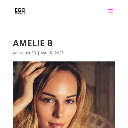
AMELIE B
par
admin83
|
Avr 18, 2026