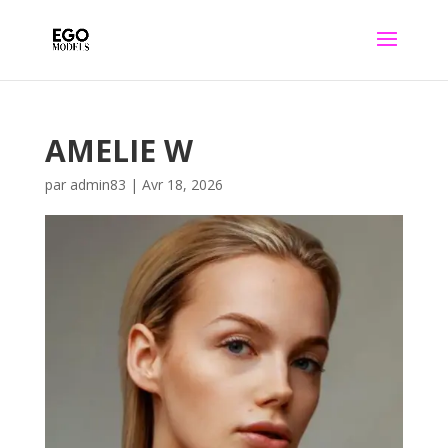
AMELIE W
par
admin83
|
Avr 18, 2026