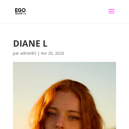
DIANE L
par
admin83
|
Avr 20, 2026