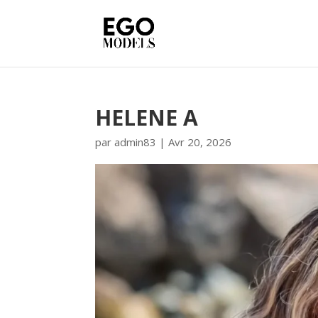
HELENE A
par
admin83
|
Avr 20, 2026