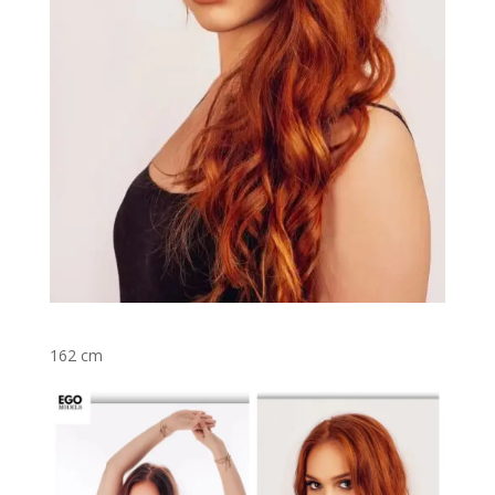
162 cm