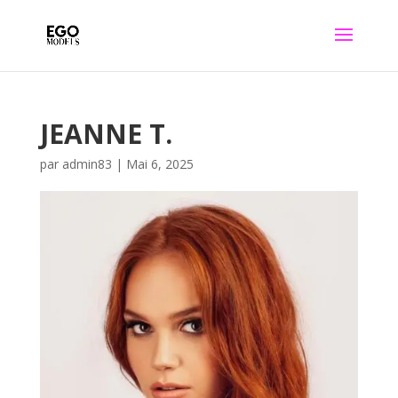
JEANNE T.
par
admin83
|
Mai 6, 2025