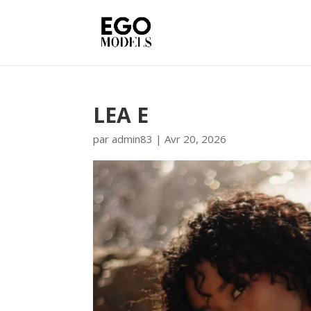
LEA E
par
admin83
|
Avr 20, 2026