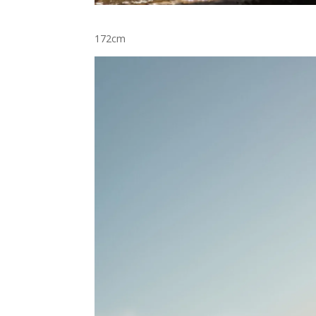
172cm