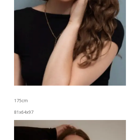
175cm
81x64x97