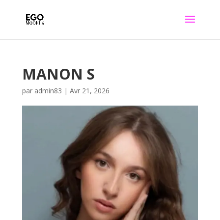
MANON S
par
admin83
|
Avr 21, 2026