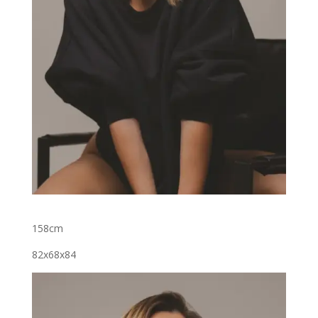
158cm
82x68x84