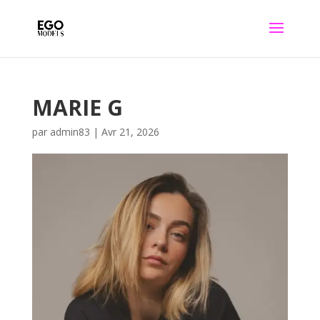
MARIE G
par
admin83
|
Avr 21, 2026