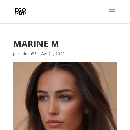
MARINE M
par
admin83
|
Avr 21, 2026