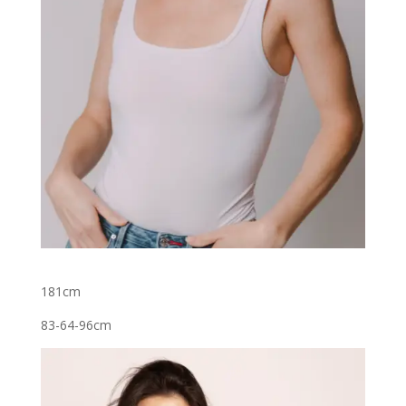
181cm
83-64-96cm