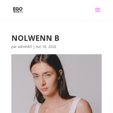
NOLWENN B
par
admin83
|
Avr 18, 2026