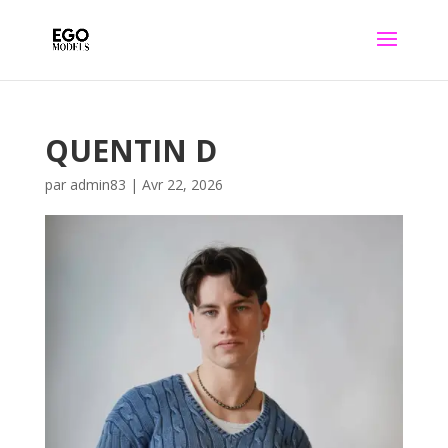
QUENTIN D
par
admin83
|
Avr 22, 2026