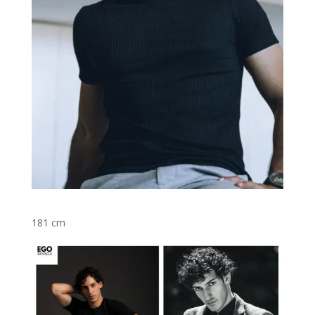
181 cm