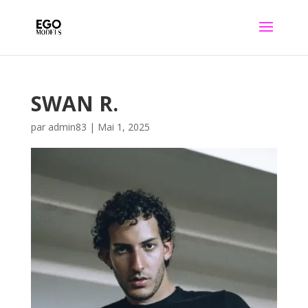
SWAN R.
par
admin83
|
Mai 1, 2025