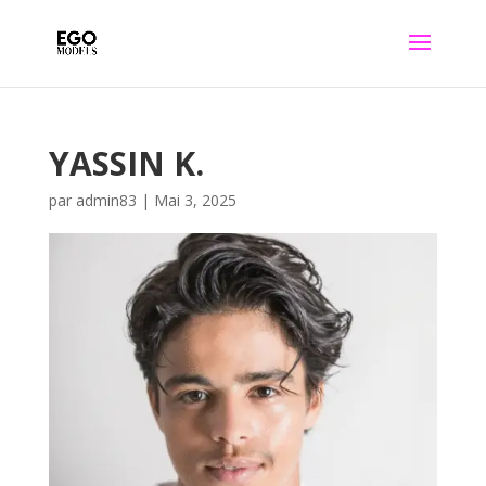
YASSIN K.
par
admin83
|
Mai 3, 2025