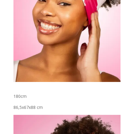
180cm
86,5x67x88 cm