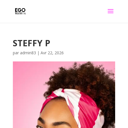
STEFFY P
par
admin83
|
Avr 22, 2026